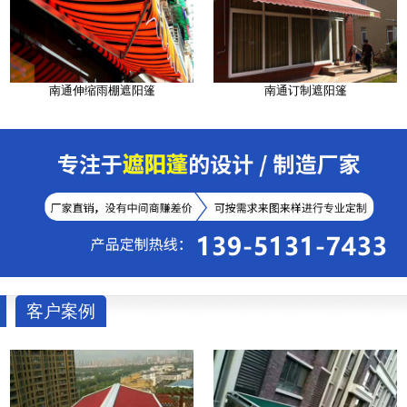
南通伸缩雨棚遮阳篷
南通订制遮阳篷
客户案例