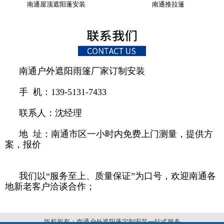
南通屋顶遮阳蓬安装
南通推拉篷
南通户外遮阳雨篷厂家订制安装
手 机：139-5131-7433
联系人：沈经理
地 址：南通市区一小时内免费上门测量，提供方
案，报价
我们以“服务至上、质量保证”为口号，欢迎南通各
地新老客户洽谈合作；
版权所有：南通户外遮阳蓬定制安装一站式服务