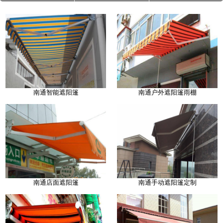
南通智能遮阳篷
南通户外遮阳篷雨棚
南通店面遮阳篷
南通手动遮阳篷定制