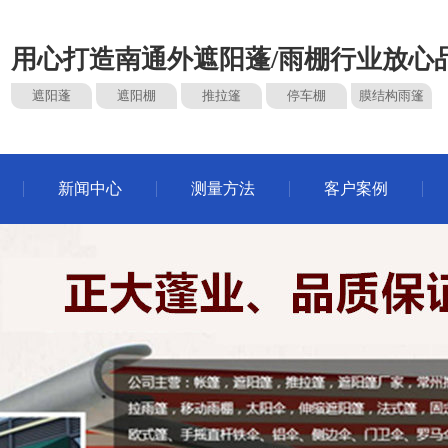
用心打造南通外遮阳蓬/雨棚行业放心
遮阳蓬
遮阳棚
推拉篷
停车棚
膜结构雨篷
新闻中心
测量方法
客户案例