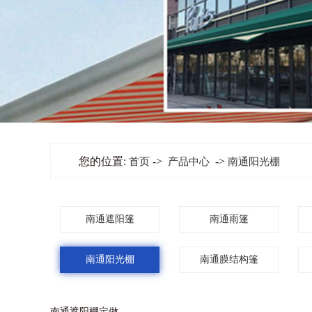
您的位置:
->
->
首页
产品中心
南通阳光棚
南通遮阳篷
南通雨篷
南通阳光棚
南通膜结构篷
南通遮阳棚定做