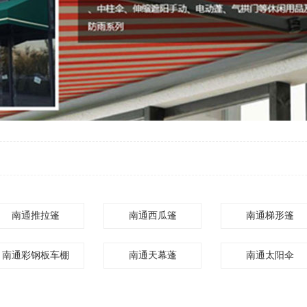
南通推拉篷
南通西瓜篷
南通梯形篷
南通彩钢板车棚
南通天幕蓬
南通太阳伞