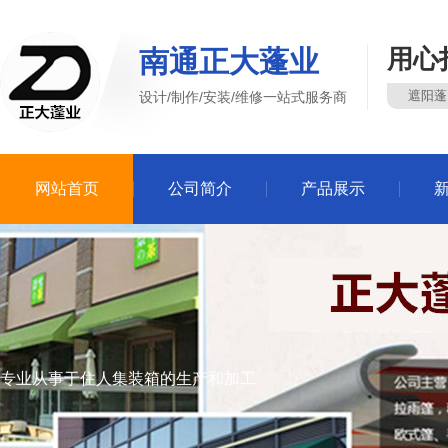
南通正大蓬业
用心
遮阳蓬
设计/制作/安装/维修一站式服务商
网站首页
公司简介
产品展示
专业从事于住人集装箱的生产和加工