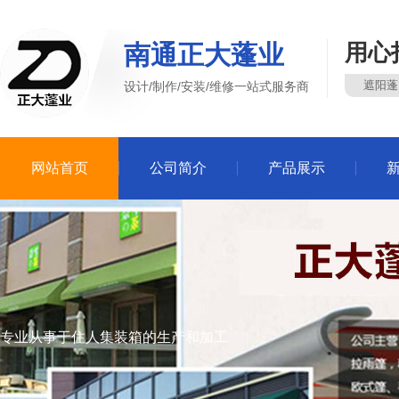
南通正大蓬业
用心
遮阳蓬
设计/制作/安装/维修一站式服务商
网站首页
公司简介
产品展示
专业从事于住人集装箱的生产和加工