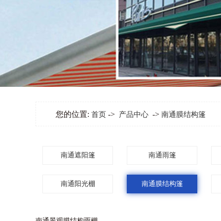
您的位置:
->
->
首页
产品中心
南通膜结构篷
南通遮阳篷
南通雨篷
南通阳光棚
南通膜结构篷
南通景观膜结构雨棚