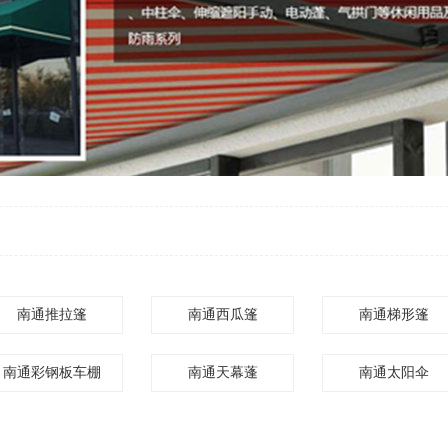
南通推拉篷
南通西瓜篷
南通梯形篷
南通彩钢板车棚
南通天幕蓬
南通太阳伞