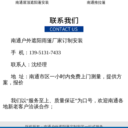
南通屋顶遮阳蓬安装
南通推拉篷
南通户外遮阳雨篷厂家订制安装
手 机：139-5131-7433
联系人：沈经理
地 址：南通市区一小时内免费上门测量，提供方
案，报价
我们以“服务至上、质量保证”为口号，欢迎南通各
地新老客户洽谈合作；
版权所有：南通户外遮阳蓬定制安装一站式服务