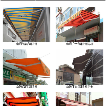
南通智能遮阳篷
南通户外遮阳篷雨棚
南通店面遮阳篷
南通手动遮阳篷定制