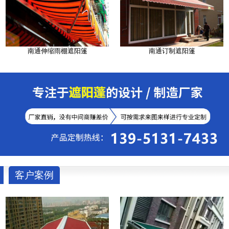
南通伸缩雨棚遮阳篷
南通订制遮阳篷
客户案例