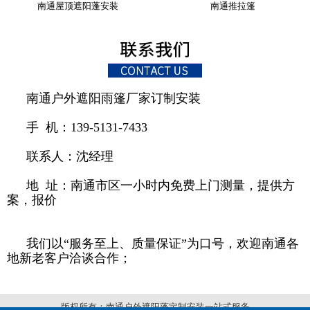
南通屋顶遮阳蓬安装
南通推拉篷
南通户外遮阳雨篷厂家订制安装
手 机：139-5131-7433
联系人：沈经理
地 址：南通市区一小时内免费上门测量，提供方
案，报价
我们以“服务至上、质量保证”为口号，欢迎南通各
地新老客户洽谈合作；
版权所有：南通户外遮阳蓬定制安装一站式服务