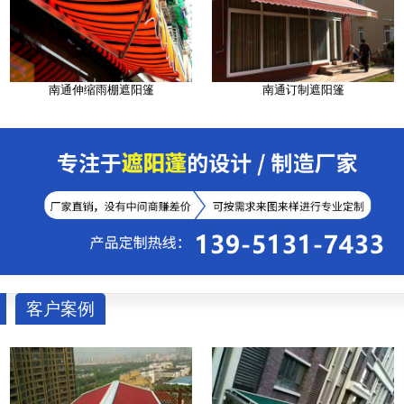
南通伸缩雨棚遮阳篷
南通订制遮阳篷
客户案例