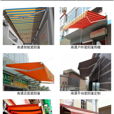
南通智能遮阳篷
南通户外遮阳篷雨棚
南通店面遮阳篷
南通手动遮阳篷定制