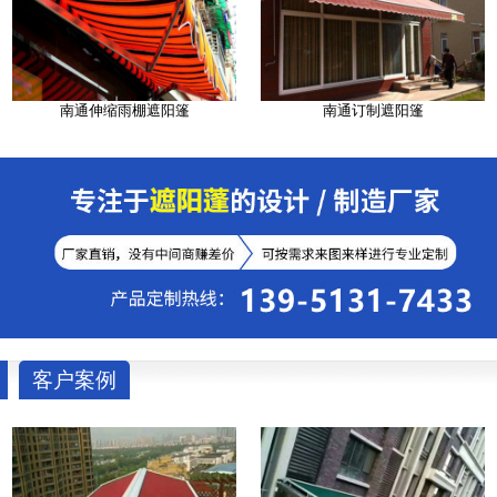
南通伸缩雨棚遮阳篷
南通订制遮阳篷
客户案例