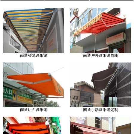
南通智能遮阳篷
南通户外遮阳篷雨棚
南通店面遮阳篷
南通手动遮阳篷定制