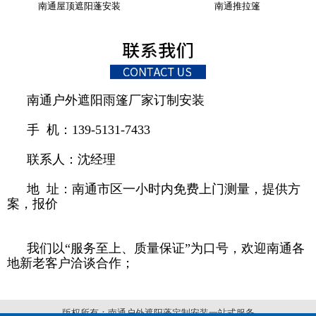
南通屋顶遮阳蓬安装
南通推拉篷
南通户外遮阳雨篷厂家订制安装
手 机：139-5131-7433
联系人：沈经理
地 址：南通市区一小时内免费上门测量，提供方
案，报价
我们以“服务至上、质量保证”为口号，欢迎南通各
地新老客户洽谈合作；
版权所有：南通户外遮阳蓬定制安装一站式服务