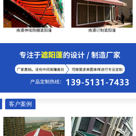
南通伸缩雨棚遮阳篷
南通订制遮阳篷
客户案例