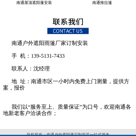
南通屋顶遮阳蓬安装
南通推拉篷
南通户外遮阳雨篷厂家订制安装
手 机：139-5131-7433
联系人：沈经理
地 址：南通市区一小时内免费上门测量，提供方
案，报价
我们以“服务至上、质量保证”为口号，欢迎南通各
地新老客户洽谈合作；
版权所有：南通户外遮阳蓬定制安装一站式服务