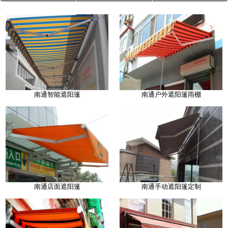
南通智能遮阳篷
南通户外遮阳篷雨棚
南通店面遮阳篷
南通手动遮阳篷定制