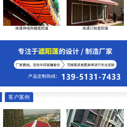
南通伸缩雨棚遮阳篷
南通订制遮阳篷
客户案例