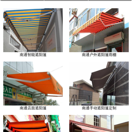
南通智能遮阳篷
南通户外遮阳篷雨棚
南通店面遮阳篷
南通手动遮阳篷定制