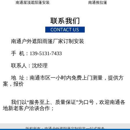
南通屋顶遮阳蓬安装
南通推拉篷
南通户外遮阳雨篷厂家订制安装
手 机：139-5131-7433
联系人：沈经理
地 址：南通市区一小时内免费上门测量，提供方
案，报价
我们以“服务至上、质量保证”为口号，欢迎南通各
地新老客户洽谈合作；
版权所有：南通户外遮阳蓬定制安装一站式服务